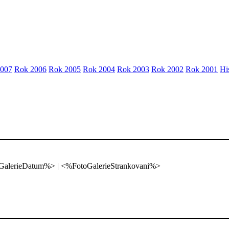
2007
Rok 2006
Rok 2005
Rok 2004
Rok 2003
Rok 2002
Rok 2001
Hi
oGalerieDatum%> | <%FotoGalerieStrankovani%>