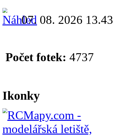
07. 08. 2026 13.43
Počet fotek:
4737
Ikonky