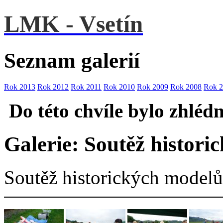
LMK - Vsetín
Seznam galerií
Rok 2013
Rok 2012
Rok 2011
Rok 2010
Rok 2009
Rok 2008
Rok 
Do této chvíle bylo zhléd
Galerie: Soutěž histori
Soutěž historických modelů