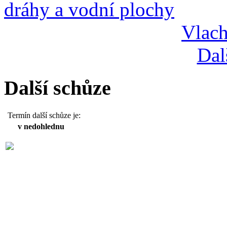
Vlach
Dal
Další schůze
Termín další schůze je:
v nedohlednu